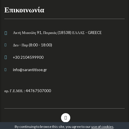
Επικοινωνία
Ακτή Μιαούλη 91, Πειραιάς (18538) ΕΛΛΑΣ - GREECE
Δευ - Παρ (8:00 - 18:00)
+30 2104599900
info@sarantitisoe.gr
αρ. Γ.Ε.ΜΗ. : 44767507000
By continuing to browse this site, you agree to our
use of cookies
.